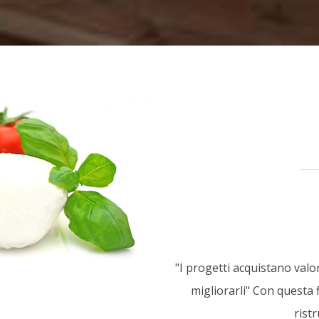
"I progetti acquistano valor
migliorarli" Con questa
rist