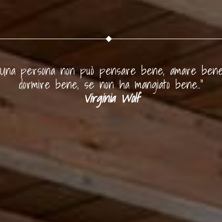
“Una persona non può pensare bene, amare bene
dormire bene, se non ha mangiato bene..”
Virginia Wolf