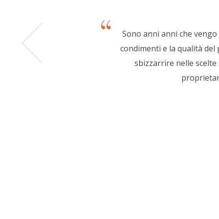
Sono anni anni che vengo a 
condimenti e la qualità del 
sbizzarrire nelle scelte 
proprietar