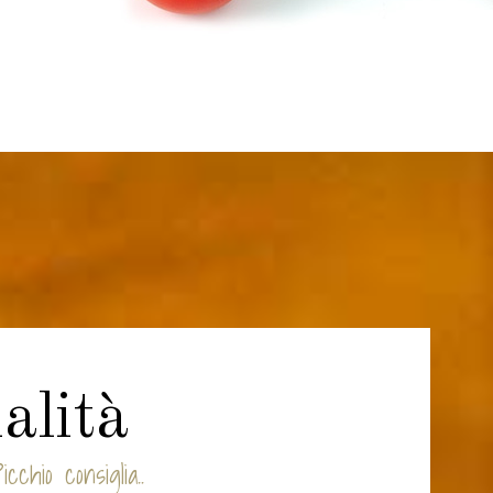
alità
chio consiglia..