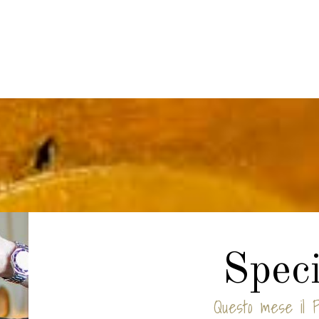
Speci
Questo mese il Pic