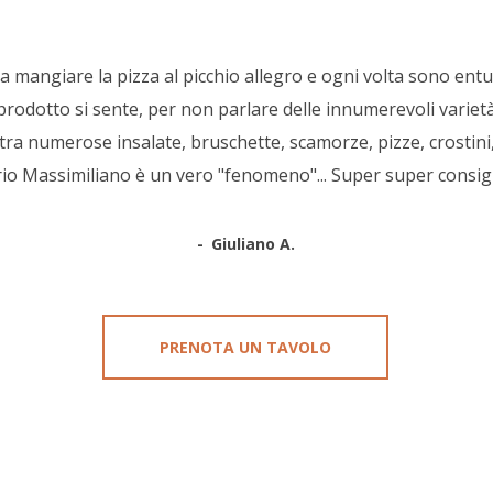
mangiare la pizza al picchio allegro e ogni volta sono entusi
prodotto si sente, per non parlare delle innumerevoli varietà..
tra numerose insalate, bruschette, scamorze, pizze, crostini, do
io Massimiliano è un vero "fenomeno"... Super super consigl
Giuliano A.
PRENOTA UN TAVOLO